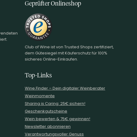
Geprüfter Onlineshop
rwendeten
ert.
Club of Wine ist von Trusted Shops zertifiziert,
dem Gütesiegel mit Käuferschutz für 100%
sicheres Online-Einkaufen.
Top-Links
Wine.Finder – Dein digitaler Weinberater
Weinmomente
Sharing is Caring: 25€ sichern!
Geschenkgutscheine
Wein bewerten & 75€ gewinnen!
Newsletter abonnieren
Verantwortungsvoller Genuss