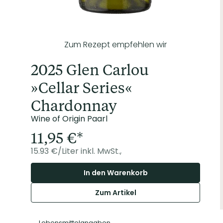
Zum Rezept empfehlen wir
2025 Glen Carlou
»Cellar Series«
Chardonnay
Wine of Origin Paarl
11,95
€
15.93 €/Liter
inkl. MwSt.,
In den Warenkorb
Zum Artikel
Lebensmittelangaben