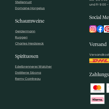
Stellenrust
und Fr 9:00 -
Domaine Horgelus
Social Me
Schaumweine
Geldermann
Ruggeri
Charles Heidsieck
Versand
Versandkost
Spirituosen
Edelbrennerei Walcher
Distillerie Sibona
Zahlungs
Remy Cointreau