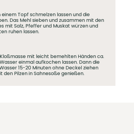
in einem Topf schmelzen lassen und die
eben. Das Mehl sieben und zusammen mit den
les mit Salz, Pfeffer und Muskat würzen und
ten ruhen lassen.
 Kloßmasse mit leicht bemehlten Händen ca.
Wasser einmal aufkochen lassen. Dann die
n Wasser 15-20 Minuten ohne Deckel ziehen
 den Pilzen in Sahnesoße genießen.