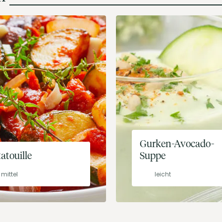
Gurken-Avocado-
atouille
Suppe
mittel
leicht