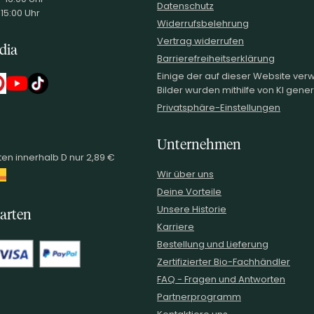
Datenschutz
 15:00 Uhr
Widerrufsbelehrung
Vertrag widerrufen
dia
Barrierefreiheitserklärung
Einige der auf dieser Website ve
Bilder wurden mithilfe von KI generi
Privatsphäre-Einstellungen
Unternehmen
en innerhalb D nur 2,89 €
Wir über uns
Deine Vorteile
Unsere Historie
arten
Karriere
Bestellung und Lieferung
Zertifizierter Bio-Fachhändler
FAQ - Fragen und Antworten
Partnerprogramm