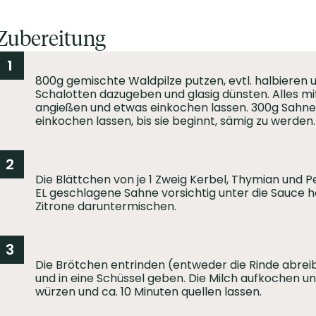
Zubereitung
1
800g gemischte Waldpilze putzen, evtl. halbieren u
Schalotten dazugeben und glasig dünsten. Alles mit
angießen und etwas einkochen lassen. 300g Sahne
einkochen lassen, bis sie beginnt, sämig zu werden.
2
Die Blättchen von je 1 Zweig Kerbel, Thymian und P
EL geschlagene Sahne vorsichtig unter die Sauce h
Zitrone daruntermischen.
3
Die Brötchen entrinden (entweder die Rinde abrei
und in eine Schüssel geben. Die Milch aufkochen un
würzen und ca. 10 Minuten quellen lassen.