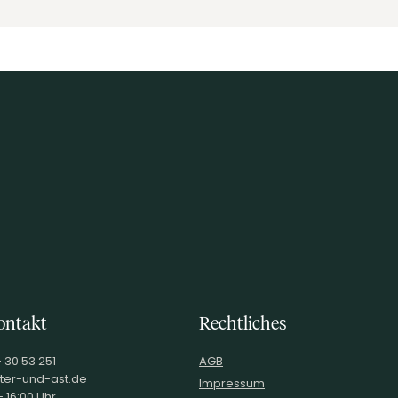
ontakt
Rechtliches
- 30 53 251
AGB
ter-und-ast.de
Impressum
 16:00 Uhr