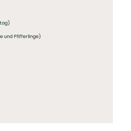
tag)
e und Pfifferlinge)