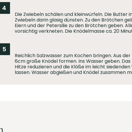
4
Die Zwiebeln schälen und kleinwürfeln. Die Butter 
Zwiebeln darin glasig dünsten. Zu den Brötchen g
Eiern und der Petersilie zu den Brötchen geben. Al
vorsichtig verkneten. Die Knödelmasse ca. 20 Minu
5
Reichlich Salzwasser zum Kochen bringen. Aus der
6cm große Knödel formen. Ins Wasser geben. Das 
Hitze reduzieren und die Klöße im leicht siedende
lassen. Wasser abgießen und Knödel zusammen mit
n