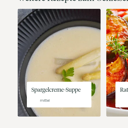
Spargelcreme-Suppe
Rat
mittel