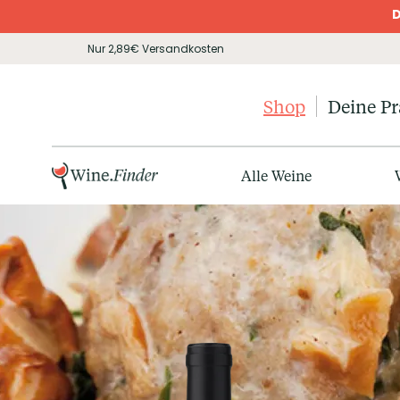
D
Nur 2,89€ Versandkosten
Shop
Deine P
Alle Weine