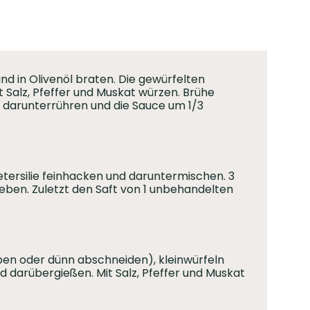
nd in Olivenöl braten. Die gewürfelten
 Salz, Pfeffer und Muskat würzen. Brühe
 darunterrühren und die Sauce um 1/3
etersilie feinhacken und daruntermischen. 3
eben. Zuletzt den Saft von 1 unbehandelten
ben oder dünn abschneiden), kleinwürfeln
d darübergießen. Mit Salz, Pfeffer und Muskat