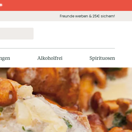
☀️
Freunde werben & 25€ sichern!
ngen
Alkoholfrei
Spirituosen