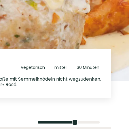
Vegetarisch
mittel
30 Minuten
nesoße mit Semmelknödeln nicht wegzudenken.
r« Rosé.