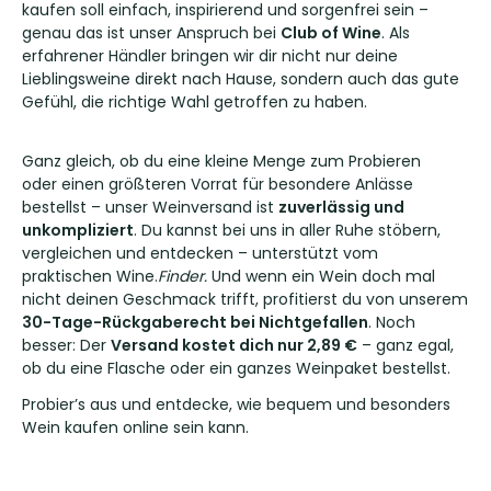
kaufen soll einfach, inspirierend und sorgenfrei sein –
genau das ist unser Anspruch bei
Club of Wine
. Als
erfahrener Händler bringen wir dir nicht nur deine
Lieblingsweine direkt nach Hause, sondern auch das gute
Gefühl, die richtige Wahl getroffen zu haben.
Ganz gleich, ob du eine kleine Menge zum Probieren
oder einen größteren Vorrat für besondere Anlässe
bestellst – unser Weinversand ist
zuverlässig und
unkompliziert
. Du kannst bei uns in aller Ruhe stöbern,
vergleichen und entdecken – unterstützt vom
praktischen Wine.
Finder.
Und wenn ein Wein doch mal
nicht deinen Geschmack trifft, profitierst du von unserem
30-Tage-Rückgaberecht bei Nichtgefallen
. Noch
besser: Der
Versand kostet dich nur 2,89 €
– ganz egal,
ob du eine Flasche oder ein ganzes Weinpaket bestellst.
Probier’s aus und entdecke, wie bequem und besonders
Wein kaufen online sein kann.