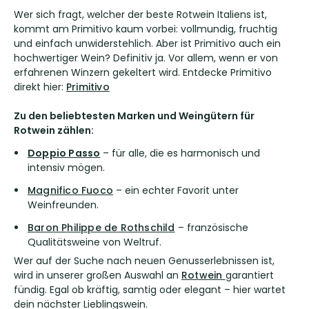
Wer sich fragt, welcher der beste Rotwein Italiens ist,
kommt am Primitivo kaum vorbei: vollmundig, fruchtig
und einfach unwiderstehlich. Aber ist Primitivo auch ein
hochwertiger Wein? Definitiv ja. Vor allem, wenn er von
erfahrenen Winzern gekeltert wird. Entdecke Primitivo
direkt hier:
Primitivo
Zu den beliebtesten Marken und Weingütern für
Rotwein zählen:
Doppio Passo
– für alle, die es harmonisch und
intensiv mögen.
Magnifico Fuoco
– ein echter Favorit unter
Weinfreunden.
Baron Philippe de Rothschild
– französische
Qualitätsweine von Weltruf.
Wer auf der Suche nach neuen Genusserlebnissen ist,
wird in unserer großen Auswahl an
Rotwein
garantiert
fündig. Egal ob kräftig, samtig oder elegant – hier wartet
dein nächster Lieblingswein.