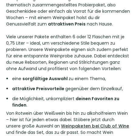
thematisch zusammengestelltes Probierpaket, also
Geschenkidee oder einfach als Vorrat für die kommenden
Wochen – mit einem Weinpaket holst du dir
Genussvielfalt zum
attraktiven Preis
nach Hause.
Viele unserer Pakete enthalten 6 oder 12 Flaschen mit je
0,75 Liter – ideal, um verschiedene Stile bequem zu
probieren. Unsere Weinpakete eignen sich zudem perfekt
für eine entspannte Weinprobe zuhause. Dabei entdeckst
du neue Rebsorten, Regionen und Stilrichtungen ganz
ohne Aufwand und profitierst von folgenden Vorteilen:
eine
sorgfältige
Auswahl
zu einem Thema,
attraktive Preisvorteile
gegenüber dem Einzelkauf,
die Möglichkeit, unkompliziert
deinen Favoriten zu
finden
.
Von Rotwein über Weißwein bis hin zu alkoholfreiem Wein
– hier ist für jeden etwas dabei. Stöbere jetzt durch
unsere große Auswahl an
Weinpaketen bei Club of Wine
und finde das Set, das zu dir passt. So macht Wein