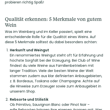
probieren richtig Spaß!
Qualität erkennen: 5 Merkmale von gutem
Wein
Was im Weinberg und im Keller passiert, spielt eine
entscheidende Rolle für die Qualität eines Weins. Auf
diese 5 Merkmale solltest du dabei besonders achten:
Herkunft und Weingut
Ein renommiertes Weingut steht oft für Erfahrung und
höchste Sorgfalt bei der Erzeugung. Bei Club of Wine
findest du viele Weine aus Familienbetrieben mit
langer Tradition. Viele der besten Weine der Welt
stammen zudem aus klar definierten Anbaugebieten,
z. B. Bordeaux, Toskana oder Champagne. Achte auf
die Hinweise zum Erzeuger sowie zum Anbaugebiet in
unserem Shop.
Rebsorte und Stilistik
Ob Primitivo, Sauvignon Blanc oder Pinot Noir –
edle Rebsorten bringen ihre eigenen Aromen mit. Wer