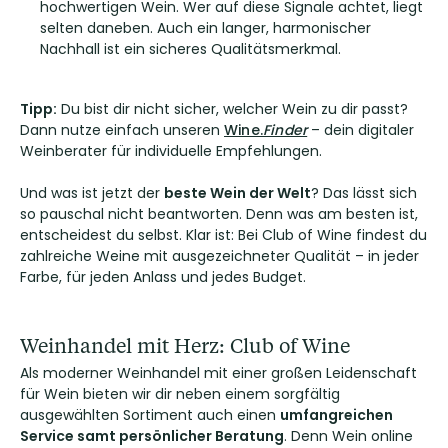
hochwertigen Wein. Wer auf diese Signale achtet, liegt
selten daneben. Auch ein langer, harmonischer
Nachhall ist ein sicheres Qualitätsmerkmal.
T
ipp:
Du bist dir nicht sicher, welcher Wein zu dir passt?
Dann nutze einfach unseren
Wine.
Finder
– dein digitaler
Weinberater für individuelle Empfehlungen.
Und was ist jetzt der
beste Wein der Welt
? Das lässt sich
so pauschal nicht beantworten. Denn was am besten ist,
entscheidest du selbst. Klar ist: Bei Club of Wine findest du
zahlreiche Weine mit ausgezeichneter Qualität – in jeder
Farbe, für jeden Anlass und jedes Budget.
Weinhandel mit Herz: Club of Wine
Als moderner Weinhandel mit einer großen Leidenschaft
für Wein bieten wir dir neben einem sorgfältig
ausgewählten Sortiment auch einen
umfangreichen
Service samt persönlicher Beratung
. Denn Wein online