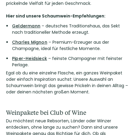
prickelnde Vielfalt für jeden Geschmack.
Hier sind unsere Schaumwein-Empfehlungen:
Geldermann
– deutsches Traditionshaus, das Sekt
nach traditioneller Methode erzeugt.
Charles Mignon
– Premium-Erzeuger aus der
Champagne, ideal für festliche Momente.
Piper-Heidsieck
– feinste Champagner mit feinster
Perlage.
Egal ob du eine einzelne Flasche, ein ganzes Weinpaket
oder einfach Inspiration suchst: Unsere Auswahl an
Schaumwein bringt das gewisse Prickeln in deinen Alltag –
oder deinen nächsten großen Moment.
Weinpakete bei Club of Wine
Du möchtest neue Rebsorten, Länder oder Winzer
entdecken, ohne lange zu suchen? Dann sind unsere
Weinpakete genau das Richtige für dich. Ob als