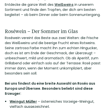
Entdecke die ganze Welt des
Weißweins
in unserem
Sortiment und finde den Tropfen, der dich am besten
begleitet – ob beim Dinner oder beim Sonnenuntergang.
Roséwein – Der Sommer im Glas
Roséwein vereint das Beste aus zwei Welten: die Frische
des Weißweins und die beerige Frucht eines Rotweins.
Seine zartrosa Farbe macht ihn zum echten Hingucker,
doch es ist am Ende der Geschmack, der überzeugt –
unbeschwert, mild und aromatisch. Ob als Aperitif, zum
Grillabend oder einfach solo auf der Terrasse: Rosé passt
immer dann, wenn der Moment unkompliziert, aber
besonders sein soll.
Bei uns findest du eine breite Auswahl an Rosés aus
Europa und Übersee. Besonders beliebt sind diese
Erzeuger:
Weingut Müller
– österreiches Vorzeige-Weingut,
vielfach ausgezeichnet.