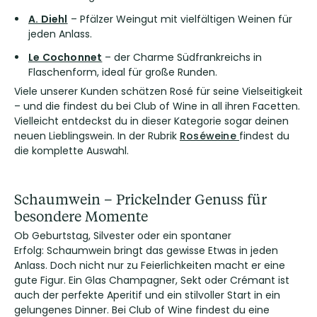
A. Diehl
– Pfälzer Weingut mit vielfältigen Weinen für
jeden Anlass.
Le Cochonnet
– der Charme Südfrankreichs in
Flaschenform, ideal für große Runden.
Viele unserer Kunden schätzen Rosé für seine Vielseitigkeit
– und die findest du bei Club of Wine in all ihren Facetten.
Vielleicht entdeckst du in dieser Kategorie sogar deinen
neuen Lieblingswein. In der Rubrik
Roséweine
findest du
die komplette Auswahl.
Schaumwein – Prickelnder Genuss für
besondere Momente
Ob Geburtstag, Silvester oder ein spontaner
Erfolg: Schaumwein bringt das gewisse Etwas in jeden
Anlass. Doch nicht nur zu Feierlichkeiten macht er eine
gute Figur. Ein Glas Champagner, Sekt oder Crémant ist
auch der perfekte Aperitif und ein stilvoller Start in ein
gelungenes Dinner. Bei Club of Wine findest du eine