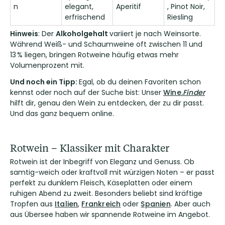
n
elegant,
Aperitif
, Pinot Noir,
erfrischend
Riesling
Hinweis
: Der
Alkoholgehalt
variiert je nach Weinsorte.
Während Weiß- und Schaumweine oft zwischen 11 und
13 % liegen, bringen Rotweine häufig etwas mehr
Volumenprozent mit.
Und noch ein Tipp:
Egal, ob du deinen Favoriten schon
kennst oder noch auf der Suche bist: Unser
Wine
.
Finder
hilft dir, genau den Wein zu entdecken, der zu dir passt.
Und das ganz bequem online.
Rotwein – Klassiker mit Charakter
Rotwein ist der Inbegriff von Eleganz und Genuss. Ob
samtig-weich oder kraftvoll mit würzigen Noten – er passt
perfekt zu dunklem Fleisch, Käseplatten oder einem
ruhigen Abend zu zweit. Besonders beliebt sind kräftige
Tropfen aus
Italien
,
Frankreich
oder
Spanien
. Aber auch
aus Übersee haben wir spannende Rotweine im Angebot.